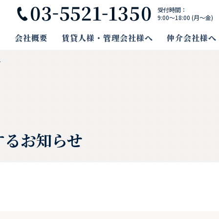
受付時間：
9:00〜18:00 (月〜金)
会社概要
賃貸人様・
管理会社様へ
仲介会社様へ
せ
するお知らせ