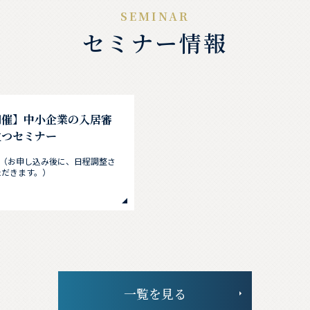
セミナー情報
開催】中小企業の入居審
立つセミナー
（お申し込み後に、日程調整さ
ただきます。）
一覧を見る