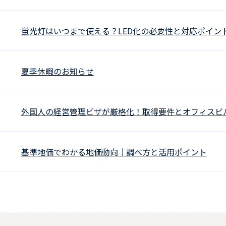
蛍光灯はいつまで使える？LED化の必要性と対応ポイン
夏季休暇のお知らせ
外国人の経営管理ビザが厳格化！取得要件とオフィスビ
基準地価でわかる地価動向｜調べ方と活用ポイント